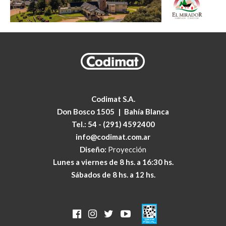
Codimat S.A.
Don Bosco 1505
|
Bahía Blanca
Tel.:
54 - (291) 4592400
info@codimat.com.ar
Diseño:
Proyección
Lunes a viernes de 8 hs. a 16:30 hs.
Sábados de 8 hs. a 12 hs.