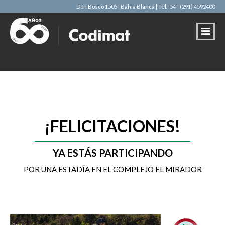
Don Bosco 1505 | Bahía Blanca
| Tel.: 54 - (291) 4592400
¡FELICITACIONES!
YA ESTÁS PARTICIPANDO
POR UNA ESTADÍA EN EL COMPLEJO EL MIRADOR