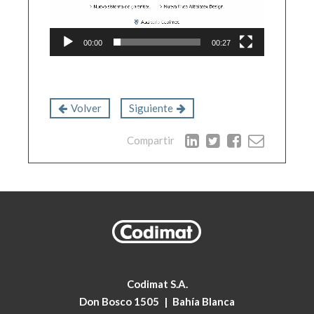
00:00
00:27
Volver
Siguiente
Compartir
Codimat S.A.
Don Bosco 1505
|
Bahía Blanca