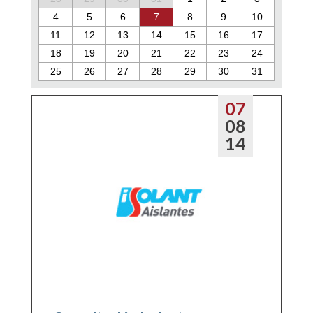
4
5
6
7
8
9
10
11
12
13
14
15
16
17
18
19
20
21
22
23
24
25
26
27
28
29
30
31
07
08
14