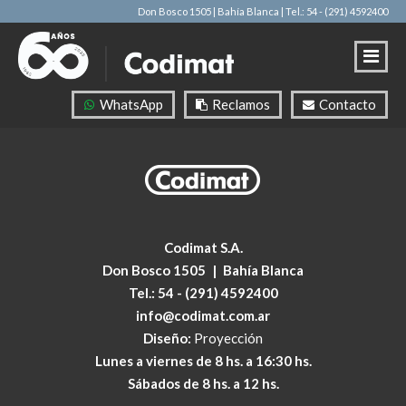
Don Bosco 1505 | Bahía Blanca
| Tel.: 54 - (291) 4592400
WhatsApp
Reclamos
Contacto
Codimat S.A.
Don Bosco 1505
|
Bahía Blanca
Tel.:
54 - (291) 4592400
info@codimat.com.ar
Diseño:
Proyección
Lunes a viernes de 8 hs. a 16:30 hs.
Sábados de 8 hs. a 12 hs.