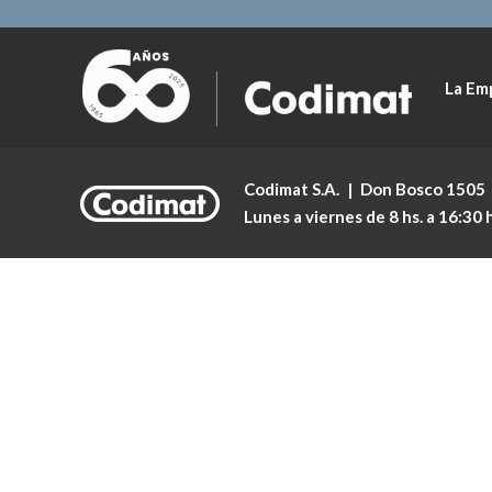
La Em
Codimat S.A.
|
Don Bosco 1505
Lunes a viernes de 8 hs. a 16:30 