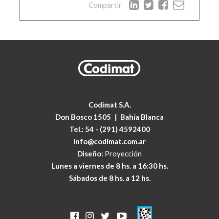
Compartir
Codimat S.A.
Don Bosco 1505
|
Bahía Blanca
Tel.:
54 - (291) 4592400
info@codimat.com.ar
Diseño:
Proyección
Lunes a viernes de 8 hs. a 16:30 hs.
Sábados de 8 hs. a 12 hs.