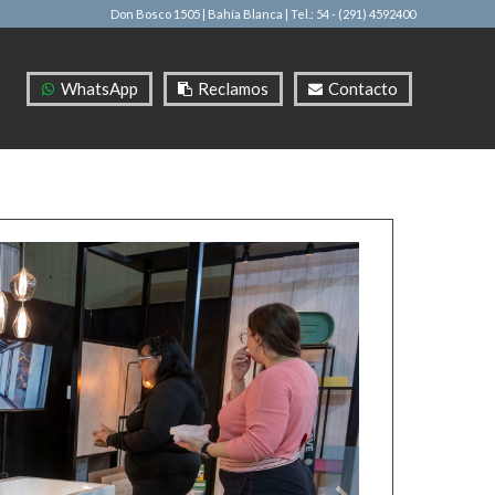
Don Bosco 1505 | Bahía Blanca
| Tel.: 54 - (291) 4592400
WhatsApp
Reclamos
Contacto