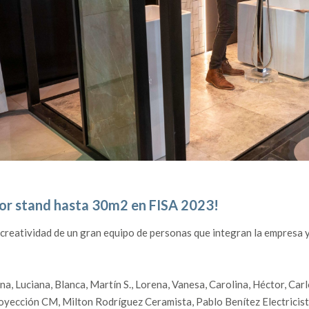
ejor stand hasta 30m2 en FISA 2023!
eatividad de un gran equipo de personas que integran la empresa y 
na, Luciana, Blanca, Martín S., Lorena, Vanesa, Carolina, Héctor, Carl
royección CM, Milton Rodríguez Ceramista, Pablo Benítez Electricis