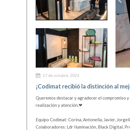
17 de octubre, 2023
¡Codimat recibió la distinción al m
Queremos destacar y agradecer el compromiso y cr
realización y atención.❤
Equipo Codimat: Corina, Antonella, Javier, Jorgeli
Colaboradores: Ldr Iluminación, Black Digital, P