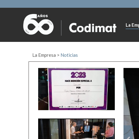
La Em
La Empresa
>
Noticias