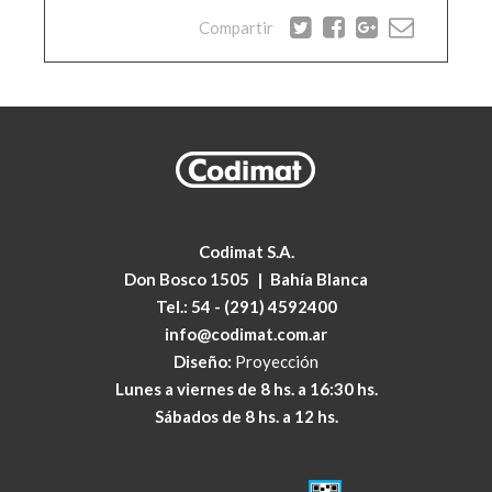
Compartir
Codimat S.A.
Don Bosco 1505
|
Bahía Blanca
Tel.:
54 - (291) 4592400
info@codimat.com.ar
Diseño:
Proyección
Lunes a viernes de 8 hs. a 16:30 hs.
Sábados de 8 hs. a 12 hs.