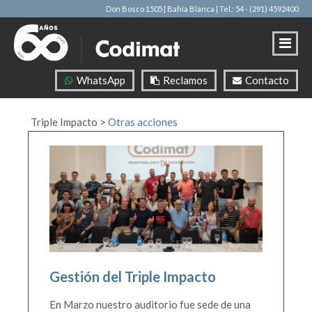
Don Bosco 1505 | Bahía Blanca
| Tel.: 54 - (291) 4592400
WhatsApp
Reclamos
Contacto
Triple Impacto
>
Otras acciones
Gestión del Triple Impacto
En Marzo nuestro auditorio fue sede de una