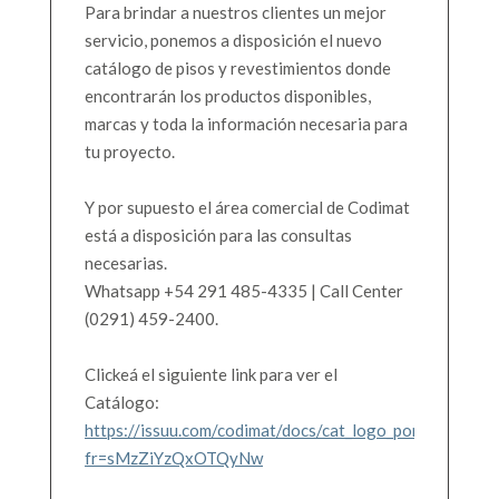
Para brindar a nuestros clientes un mejor
servicio, ponemos a disposición el nuevo
catálogo de pisos y revestimientos donde
encontrarán los productos disponibles,
marcas y toda la información necesaria para
tu proyecto.
Y por supuesto el área comercial de Codimat
está a disposición para las consultas
necesarias.
Whatsapp +54 291 485-4335 | Call Center
(0291) 459-2400.
Clickeá el siguiente link para ver el
Catálogo:
https://issuu.com/codimat/docs/cat_logo_porcelanatos
fr=sMzZiYzQxOTQyNw