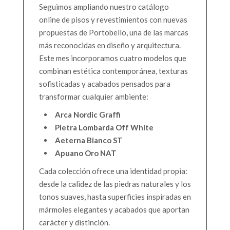
Seguimos ampliando nuestro catálogo
online de pisos y revestimientos con nuevas
propuestas de Portobello, una de las marcas
más reconocidas en diseño y arquitectura.
Este mes incorporamos cuatro modelos que
combinan estética contemporánea, texturas
sofisticadas y acabados pensados para
transformar cualquier ambiente:
Arca Nordic Graffi
Pietra Lombarda Off White
Aeterna Bianco ST
Apuano Oro NAT
Cada colección ofrece una identidad propia:
desde la calidez de las piedras naturales y los
tonos suaves, hasta superficies inspiradas en
mármoles elegantes y acabados que aportan
carácter y distinción.