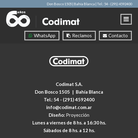
Don Bosco 1505 | Bahía Blanca
| Tel.: 54 - (291) 4592400
WhatsApp
Reclamos
Contacto
Codimat S.A.
Don Bosco 1505
|
Bahía Blanca
Tel.:
54 - (291) 4592400
info@codimat.com.ar
Diseño:
Proyección
Lunes a viernes de 8 hs. a 16:30 hs.
Sábados de 8 hs. a 12 hs.