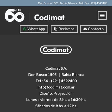
Don Bosco 1505 | Bahía Blanca
| Tel.: 54 - (291) 4592400
WhatsApp
Reclamos
Contacto
Codimat S.A.
Don Bosco 1505
|
Bahía Blanca
Tel.:
54 - (291) 4592400
info@codimat.com.ar
Diseño:
Proyección
Lunes a viernes de 8 hs. a 16:30 hs.
Sábados de 8 hs. a 12 hs.