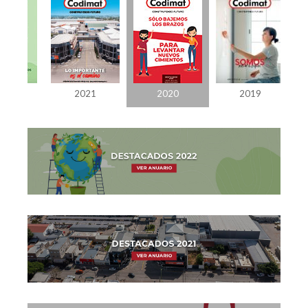
022
2021
2020
2019