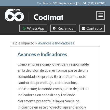
Don Bosco 1505 | Bahía Blanca
| Tel.: 54 - (291) 4592400
WhatsApp
Reclamos
Contacto
Triple Impacto
>
Avances e Indicadores
Avances e Indicadores
Como empresa comprometida y responsable
en la decisión de querer formar parte de una
comunidad «Empresas B» transitamos este
camino de aprendizaje, colaboración,
entusiasmo; tomando como punto de partida
indicadores en cada área y teniendo
claramente presente la importancia de
iniciarnos en este proyecto, aprendiendo y